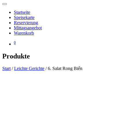
Startseite
Speisekarte
Reservierung
Mittagsangebot
Warenkorb
0
Produkte
Start
/
Leichte Gerichte
/ 6. Salat Rong Biển